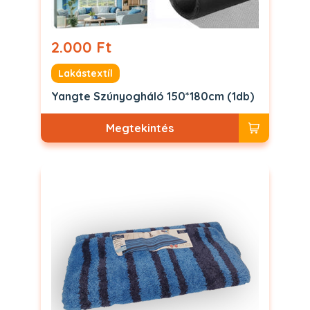
2.000 Ft
Lakástextíl
Yangte Szúnyogháló 150*180cm (1db)
Megtekintés