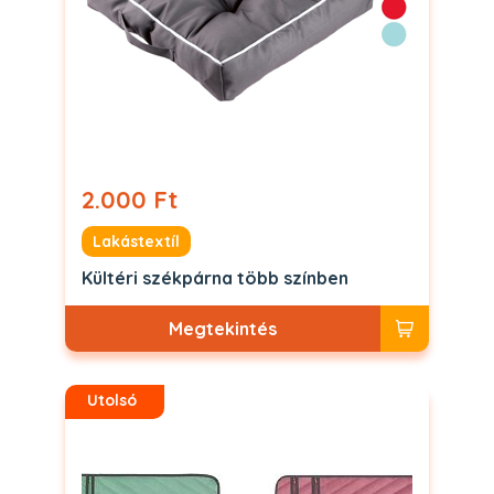
2.000 Ft
Lakástextíl
Kültéri székpárna több színben
Megtekintés
Utolsó