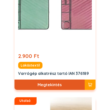
2.900 Ft
Lakástextíl
Varrógép alkatrész tartó IAN 376189
Megtekintés
Utolsó