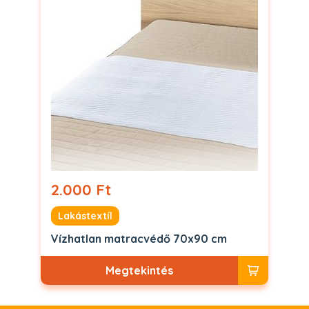
2.000 Ft
Lakástextíl
Vízhatlan matracvédő 70x90 cm
Megtekintés