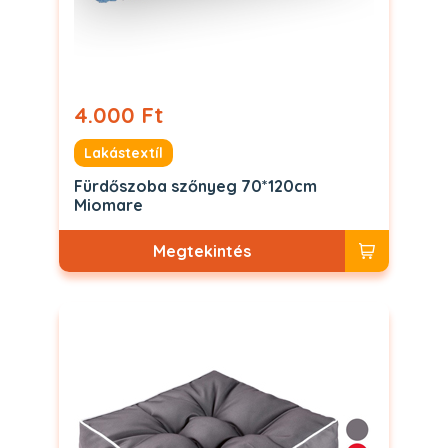
4.000 Ft
Lakástextíl
Fürdőszoba szőnyeg 70*120cm
Miomare
Megtekintés