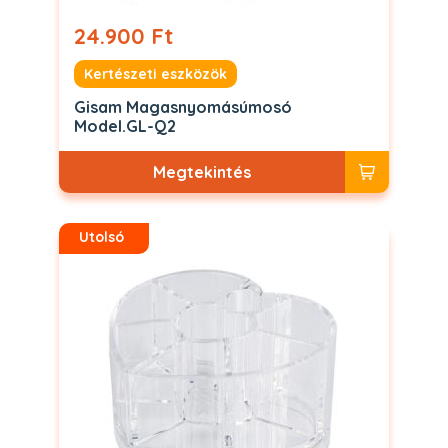
24.900 Ft
Kertészeti eszközök
Gisam Magasnyomásúmosó
Model.GL-Q2
Megtekintés
Utolsó