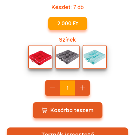
Készlet:
7
db
2.000 Ft
Színek
Kosárba teszem
Termék ismertető