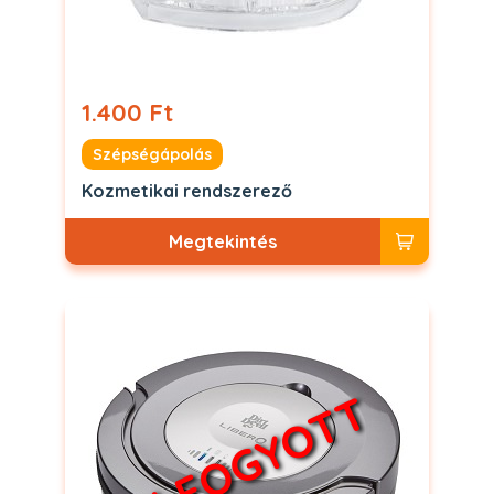
1.400 Ft
Szépségápolás
Kozmetikai rendszerező
Megtekintés
ELFOGYOTT