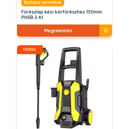
Barkács termékek
Fűrészlap kézi körfűrészhez 150mm
PHSB 2 A1
Megtekintés
Utolsó