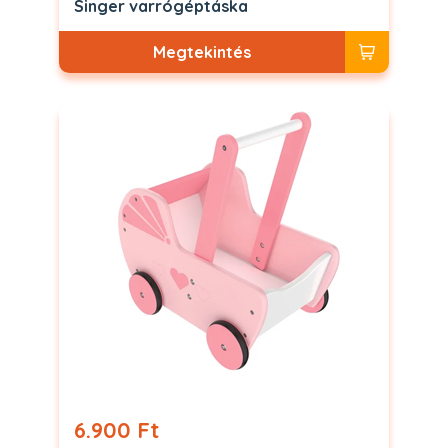
Singer varrógéptáska
Megtekintés
6.900 Ft