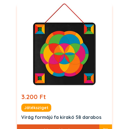
3.200 Ft
Játéksziget
Virág formájú fa kirakó 58 darabos