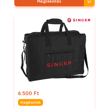
Megtekintés
6.500 Ft
Kiegészítők