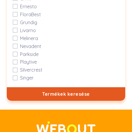
Ernesto
FloraBest
Grundig
Livarno
Melinera
Nevadent
Parkside
Playtive
Silvercrest
Singer
Termékek keresése