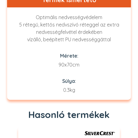
Optimális nedvességvédelem
5 rétegű, kettős nedvszívó réteggel az extra
nedvességfelvétel érdekében
vízálló, beépített PU nedvességgáttal
Mérete
:
90x70cm
Súlya
:
0.3kg
Hasonló termékek