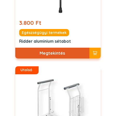
3.800 Ft
Egészségügyi termékek
Ridder aluminium sétabot
Megtekintés
Utolsó