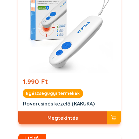
1.990 Ft
Egészségügyi termékek
Rovarcsípés kezelő (KAKUKA)
Megtekintés
Utolsó