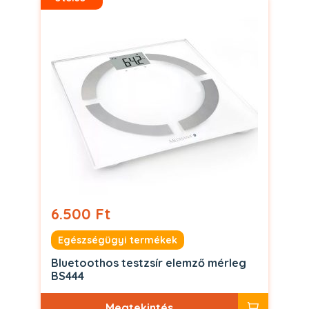
6.500 Ft
Egészségügyi termékek
Bluetoothos testzsír elemző mérleg
BS444
Megtekintés