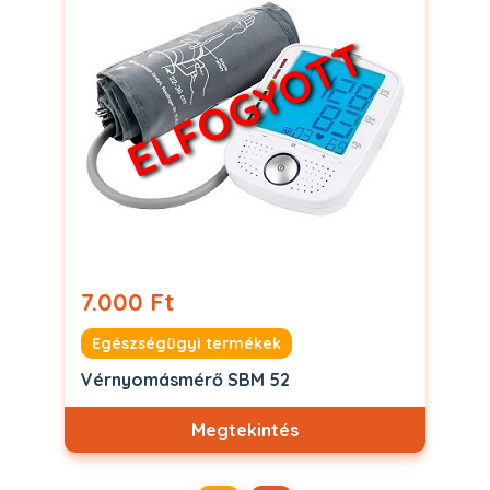
ELFOGYOTT
7.000 Ft
Egészségügyi termékek
Vérnyomásmérő SBM 52
Megtekintés