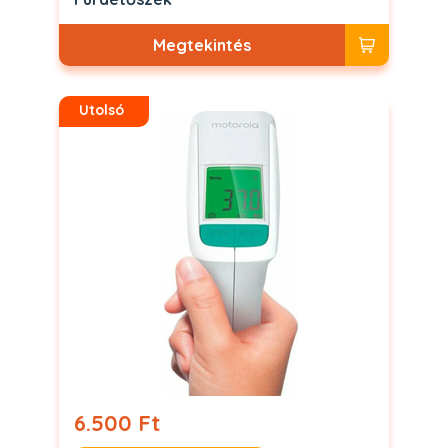
Megtekintés
Utolsó
6.500 Ft