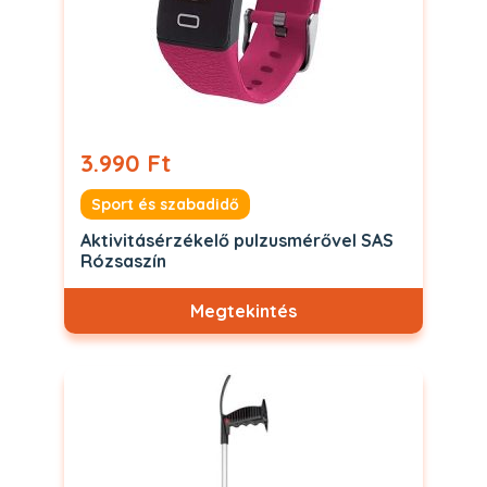
3.990 Ft
Sport és szabadidő
Aktivitásérzékelő pulzusmérővel SAS
Rózsaszín
Megtekintés