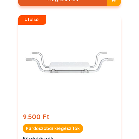
Utolsó
9.500 Ft
Fürdőszobai kiegészítők
Fürdetőszék