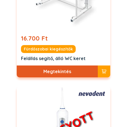
16.700 Ft
Fürdőszobai kiegészítők
Felállás segítő, álló WC keret
Megtekintés