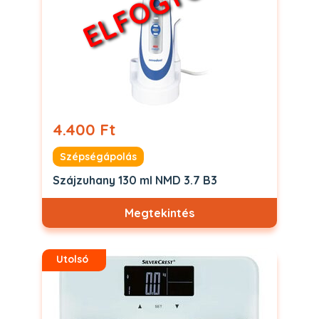
ELFOGYOTT
4.400 Ft
Szépségápolás
Szájzuhany 130 ml NMD 3.7 B3
Megtekintés
Utolsó