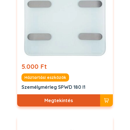
5.000 Ft
Háztartási eszközök
Személymérleg SPWD 180 I1
Megtekintés