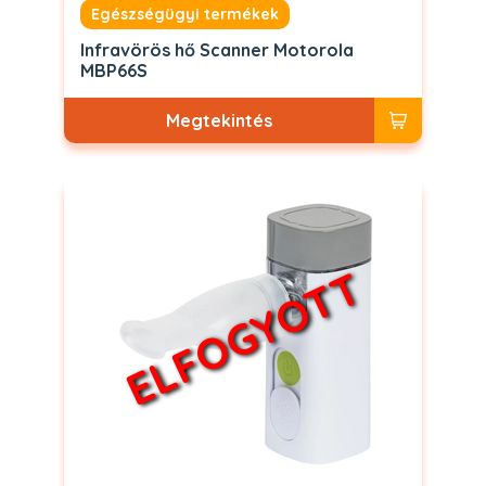
Egészségügyi termékek
Infravörös hő Scanner Motorola
MBP66S
Megtekintés
ELFOGYOTT