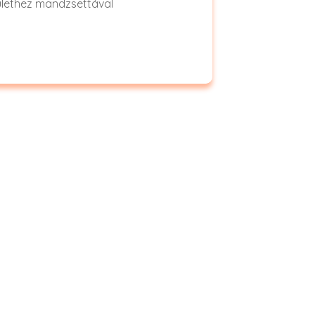
rülethez mandzsettával