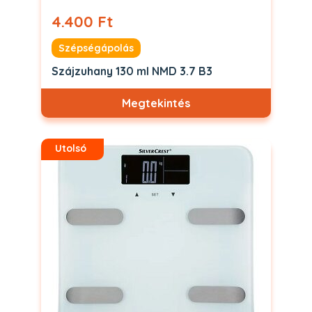
4.400 Ft
Szépségápolás
Szájzuhany 130 ml NMD 3.7 B3
Megtekintés
Utolsó