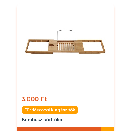
3.000 Ft
Fürdőszobai kiegészítők
Bambusz kádtálca