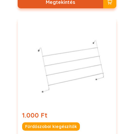
Megtekintés
1.000 Ft
Fürdőszobai kiegészítők