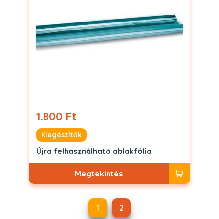
1.800 Ft
Kiegészítők
Újra felhasználható ablakfólia
Megtekintés
1
2