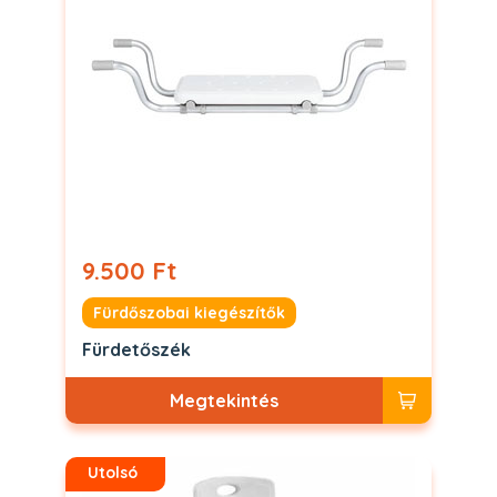
9.500 Ft
Fürdőszobai kiegészítők
Fürdetőszék
Megtekintés
Utolsó