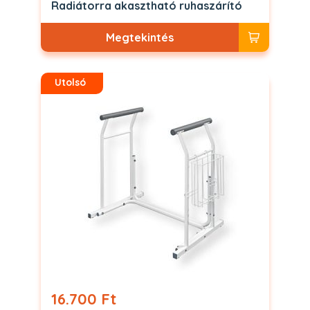
Radiátorra akasztható ruhaszárító
Megtekintés
Utolsó
16.700 Ft