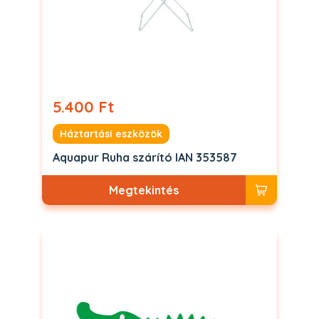
5.400 Ft
Háztartási eszközök
Aquapur Ruha szárító IAN 353587
Megtekintés