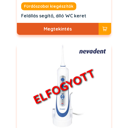
Fürdőszobai kiegészítők
Felállás segítő, álló WC keret
Megtekintés
ELFOGYOTT