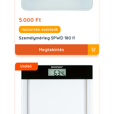
5.000 Ft
Háztartási eszközök
Személymérleg SPWD 180 I1
Megtekintés
Utolsó