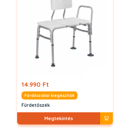
14.990 Ft
Fürdőszobai kiegészítők
Fürdetőszék
Megtekintés