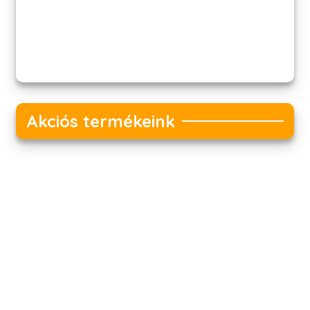
Akciós termékeink
Akciós