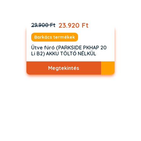
23.920 Ft
29.900 Ft
Barkács termékek
Ütve fúró (PARKSIDE PKHAP 20
Li B2) AKKU TÖLTŐ NÉLKÜL
Megtekintés
Akciós