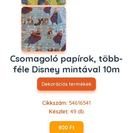
Csomagoló papírok, több-
féle Disney mintával 10m
Dekorációs termékek
Cikkszám:
54616541
Készlet:
49
db
800 Ft