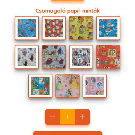
Csomagoló papír minták