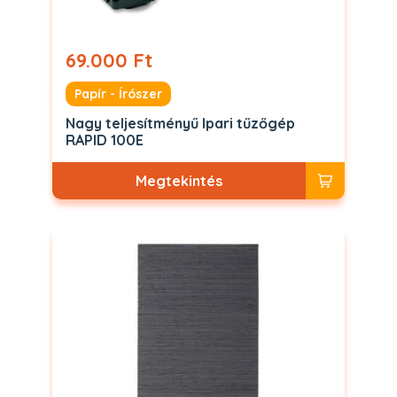
69.000 Ft
Papír - Írószer
Nagy teljesítményű Ipari tűzőgép
RAPID 100E
Megtekintés