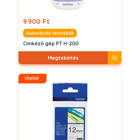
9.900 Ft
Dekorációs termékek
Címkéző gép PT H-200
Megtekintés
Utolsó