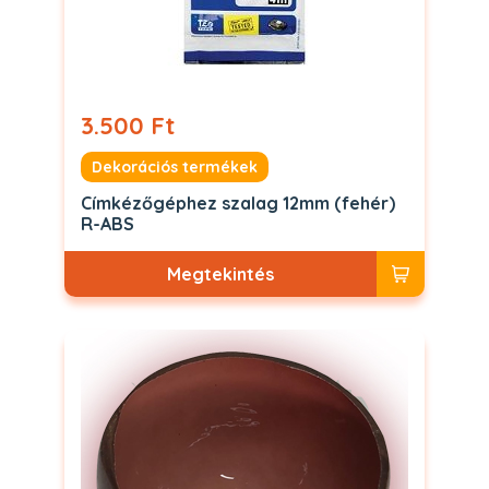
3.500 Ft
Dekorációs termékek
Címkézőgéphez szalag 12mm (fehér)
R-ABS
Megtekintés