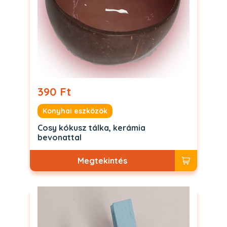
390 Ft
Konyhai eszközök
Cosy kókusz tálka, kerámia
bevonattal
Megtekintés