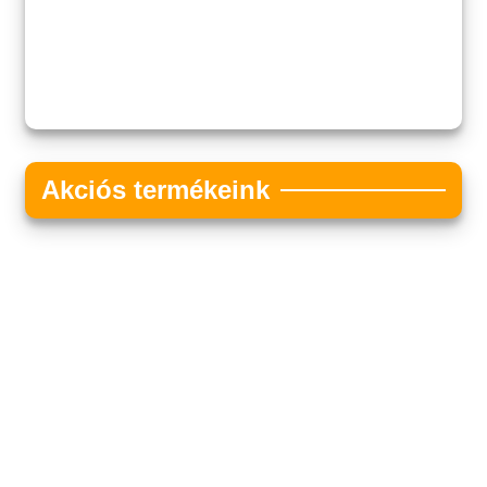
Akciós termékeink
Akciós