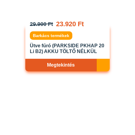
23.920 Ft
29.900 Ft
Barkács termékek
Ütve fúró (PARKSIDE PKHAP 20
Li B2) AKKU TÖLTŐ NÉLKÜL
Megtekintés
Akciós