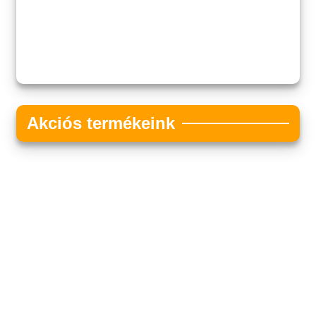
Akciós termékeink
Akciós