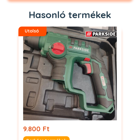
Hasonló termékek
Utolsó
9.800 Ft