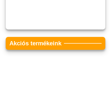
Akciós termékeink
Akciós