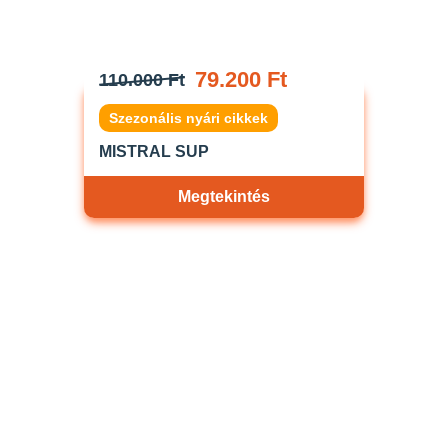
79.200 Ft
110.000 Ft
Szezonális nyári cikkek
MISTRAL SUP
Megtekintés
Akciós