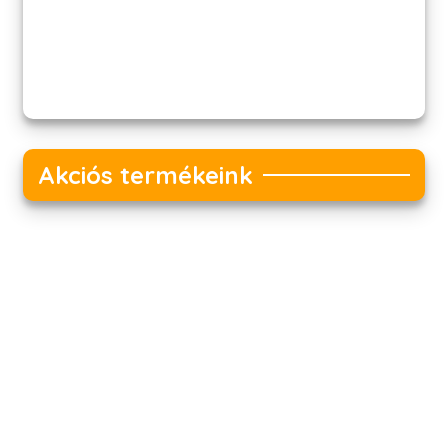
Akciós termékeink
Akciós