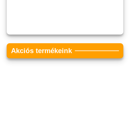
Akciós termékeink
Akciós