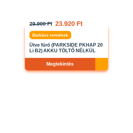
23.920 Ft
29.900 Ft
Barkács termékek
Ütve fúró (PARKSIDE PKHAP 20
Li B2) AKKU TÖLTŐ NÉLKÜL
Megtekintés
Akciós