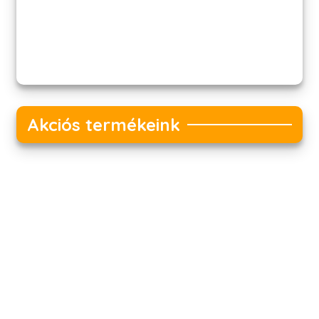
Akciós termékeink
Akciós