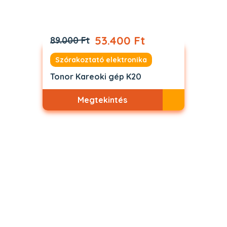
53.400 Ft
89.000 Ft
Szórakoztató elektronika
Tonor Kareoki gép K20
Megtekintés
Akciós