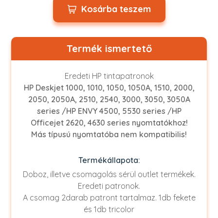
Kosárba teszem
Termék ismertető
Eredeti HP tintapatronok
HP Deskjet 1000, 1010, 1050, 1050A, 1510, 2000,
2050, 2050A, 2510, 2540, 3000, 3050, 3050A
series /HP ENVY 4500, 5530 series /HP
Officejet 2620, 4630 series nyomtatókhoz!
Más típusú nyomtatóba nem kompatibilis!
Termékállapota:
Doboz, illetve csomagolás sérül outlet termékek.
Eredeti patronok.
A csomag 2darab patront tartalmaz. 1db fekete
és 1db tricolor