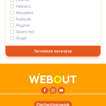
Melinera
Nevadent
Parkside
Playtive
Silvercrest
Singer
Termékek keresése
Elérhetőségeink