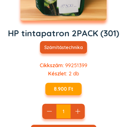
HP tintapatron 2PACK (301)
Számítástechnika
Cikkszám:
99251399
Készlet:
2
db
8.900 Ft