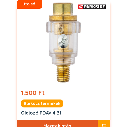
Utolsó
1.500 Ft
Barkács termékek
Olajozó PDAV 4 B1
Megtekintés