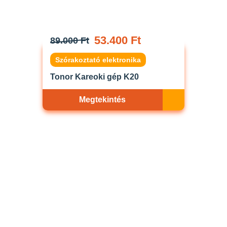
53.400 Ft
89.000 Ft
Szórakoztató elektronika
Tonor Kareoki gép K20
Megtekintés
Akciós