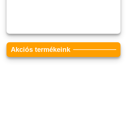
Akciós termékeink
Akciós