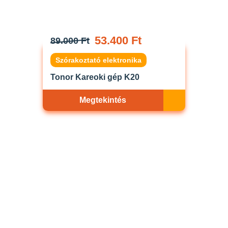
53.400 Ft
89.000 Ft
Szórakoztató elektronika
Tonor Kareoki gép K20
Megtekintés
Akciós