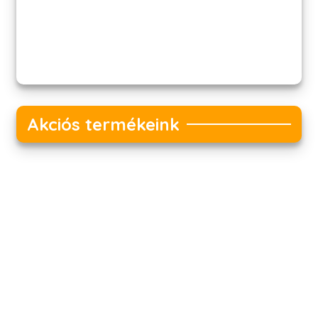
Akciós termékeink
Akciós