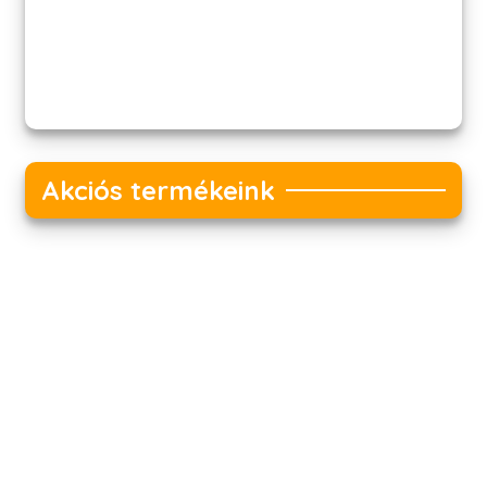
Akciós termékeink
Akciós