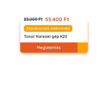
53.400 Ft
89.000 Ft
Szórakoztató elektronika
Tonor Kareoki gép K20
Megtekintés
Akciós