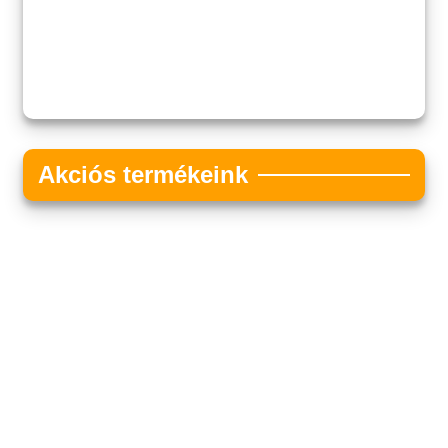
Akciós termékeink
Akciós