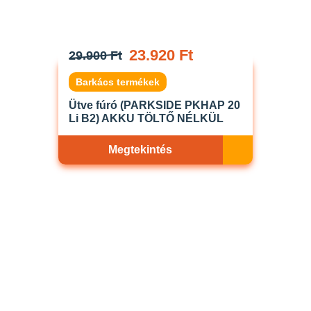
23.920 Ft
29.900 Ft
Barkács termékek
Ütve fúró (PARKSIDE PKHAP 20
Li B2) AKKU TÖLTŐ NÉLKÜL
Megtekintés
Akciós
ELFOGYOTT