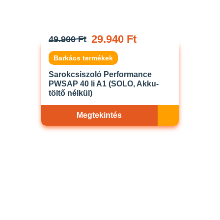
29.940 Ft
49.900 Ft
Barkács termékek
Sarokcsiszoló Performance
PWSAP 40 li A1 (SOLO, Akku-
töltő nélkül)
Megtekintés
Akciós