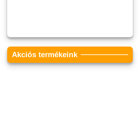
Akciós termékeink
Akciós