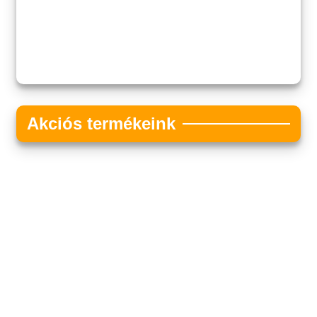
Akciós termékeink
Akciós