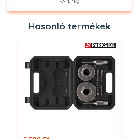
kb.:4.2 kg
Hasonló termékek