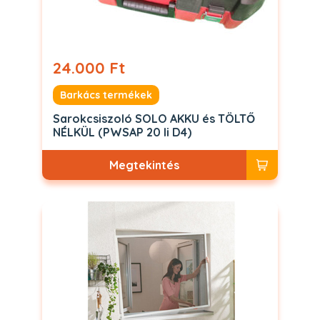
24.000 Ft
Barkács termékek
Sarokcsiszoló SOLO AKKU és TÖLTŐ
NÉLKÜL (PWSAP 20 li D4)
Megtekintés