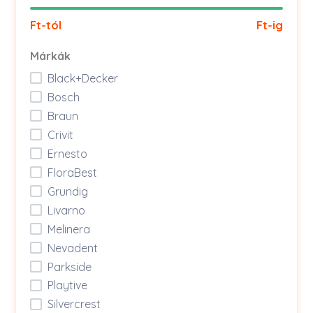
Ft-tól
Ft-ig
Márkák
Black+Decker
Bosch
Braun
Crivit
Ernesto
FloraBest
Grundig
Livarno
Melinera
Nevadent
Parkside
Playtive
Silvercrest