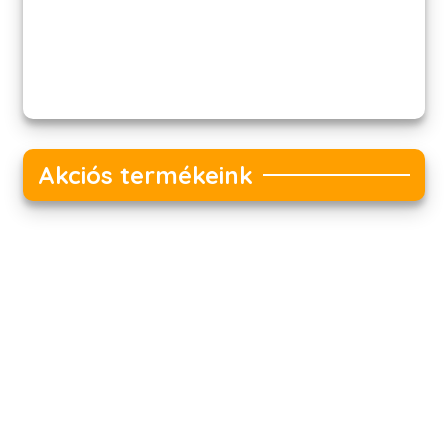
Akciós termékeink
Akciós