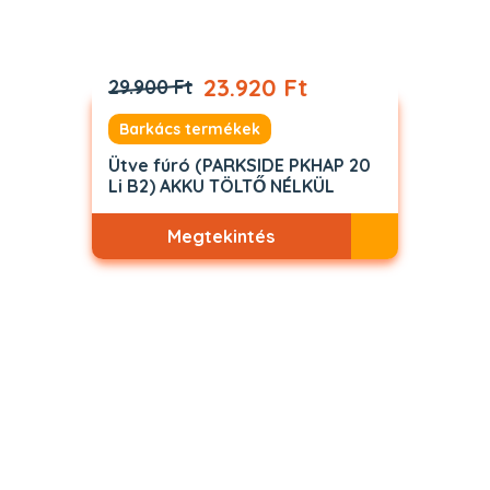
23.920 Ft
29.900 Ft
Barkács termékek
Ütve fúró (PARKSIDE PKHAP 20
Li B2) AKKU TÖLTŐ NÉLKÜL
Megtekintés
Akciós