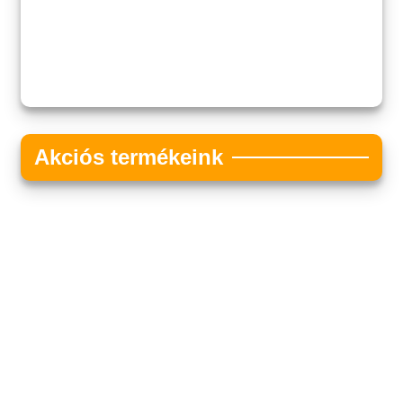
Akciós termékeink
Akciós