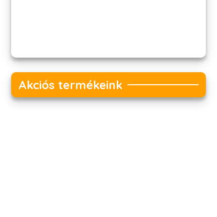
Akciós termékeink
Akciós