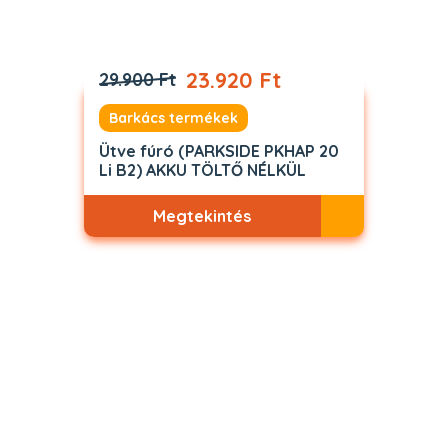
23.920 Ft
29.900 Ft
Barkács termékek
Ütve fúró (PARKSIDE PKHAP 20
Li B2) AKKU TÖLTŐ NÉLKÜL
Megtekintés
Akciós