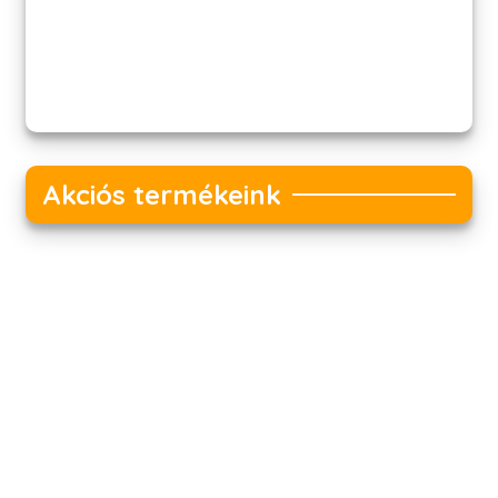
Akciós termékeink
Akciós