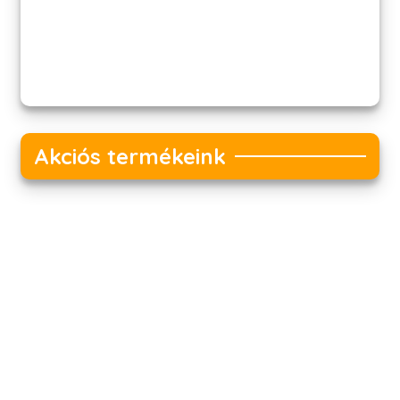
Akciós termékeink
Akciós