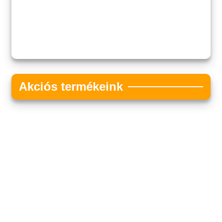
Akciós termékeink
Akciós