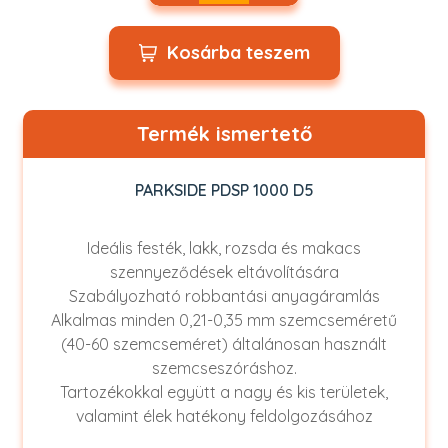
Kosárba teszem
Termék ismertető
PARKSIDE PDSP 1000 D5
Ideális festék, lakk, rozsda és makacs
szennyeződések eltávolítására
Szabályozható robbantási anyagáramlás
Alkalmas minden 0,21-0,35 mm szemcseméretű
(40-60 szemcseméret) általánosan használt
szemcseszóráshoz.
Tartozékokkal együtt a nagy és kis területek,
valamint élek hatékony feldolgozásához