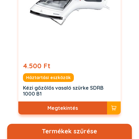
4.500 Ft
Háztartási eszközök
Kézi gőzölős vasaló szürke SDRB
1000 B1
Megtekintés
Termékek szűrése