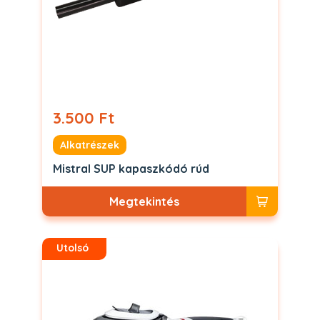
3.500 Ft
Alkatrészek
Mistral SUP kapaszkódó rúd
Megtekintés
Utolsó