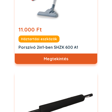
11.000 Ft
Háztartási eszközök
Porszívó 2in1-ben SHZK 600 A1
Megtekintés