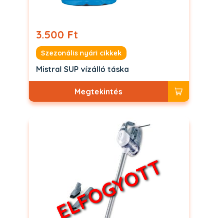
3.500 Ft
Szezonális nyári cikkek
Mistral SUP vízálló táska
Megtekintés
ELFOGYOTT