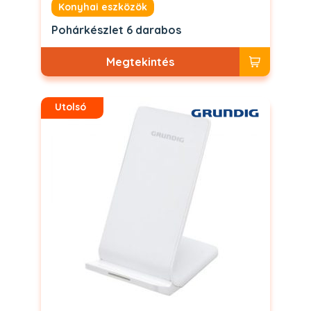
Konyhai eszközök
Pohárkészlet 6 darabos
Megtekintés
Utolsó