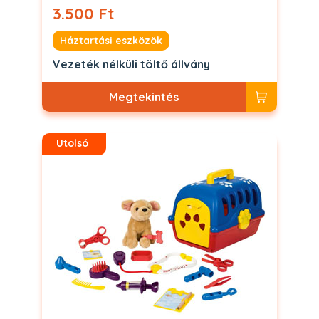
3.500 Ft
Háztartási eszközök
Vezeték nélküli töltő állvány
Megtekintés
Utolsó