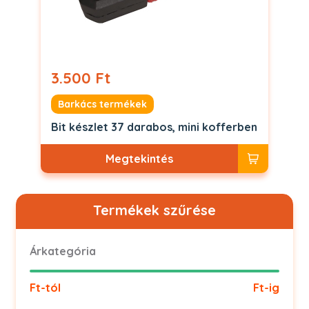
3.500 Ft
Barkács termékek
Bit készlet 37 darabos, mini kofferben
Megtekintés
Termékek szűrése
Árkategória
Ft-tól
Ft-ig