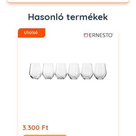
Hasonló termékek
Utolsó
3.300 Ft