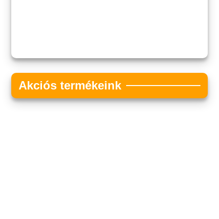
Akciós termékeink
Akciós