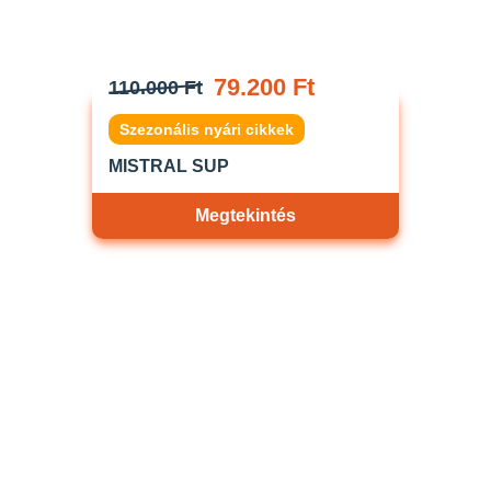
79.200 Ft
110.000 Ft
Szezonális nyári cikkek
MISTRAL SUP
Megtekintés
Akciós