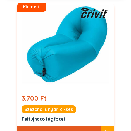
Kiemelt
3.700 Ft
Szezonális nyári cikkek
Felfújható légfotel