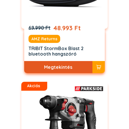
48.993 Ft
69.990 Ft
AMZ Returns
TRIBIT StormBox Blast 2
bluetooth hangszóró
Megtekintés
Akciós