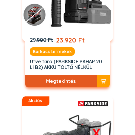
23.920 Ft
29.900 Ft
Barkács termékek
Ütve fúró (PARKSIDE PKHAP 20
Li B2) AKKU TÖLTŐ NÉLKÜL
Megtekintés
Akciós