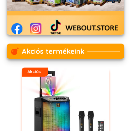
Akciós termékeink
Akciós