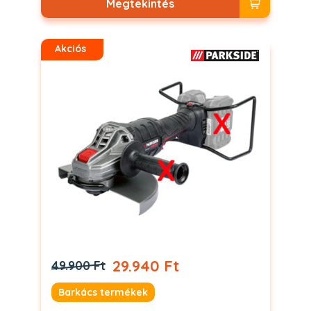
Megtekintés
Akciós
29.940 Ft
49.900 Ft
Barkács termékek