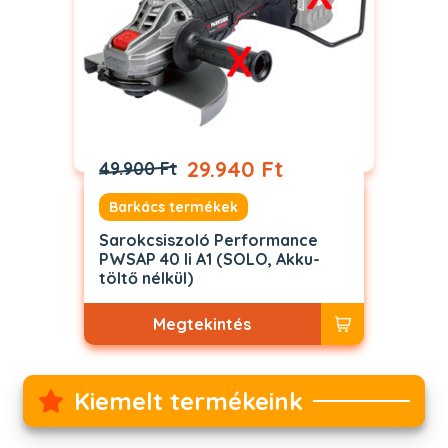
29.940 Ft
49.900 Ft
Barkács termékek
Sarokcsiszoló Performance
PWSAP 40 li A1 (SOLO, Akku-
töltő nélkül)
Megtekintés
Kiemelt termékeink