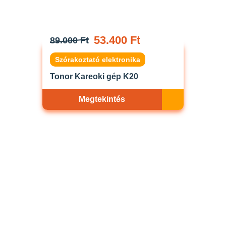
53.400 Ft
89.000 Ft
Szórakoztató elektronika
Tonor Kareoki gép K20
Megtekintés
Akciós