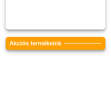
Akciós termékeink
Akciós