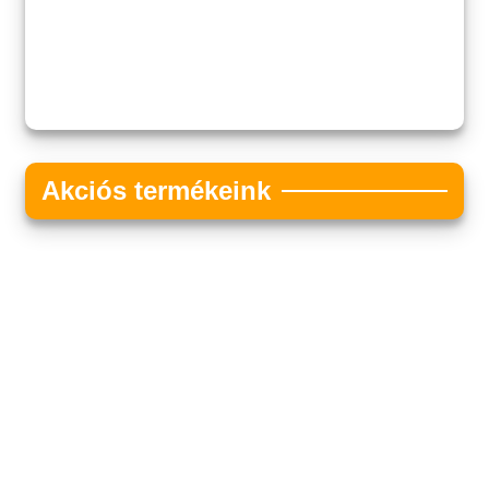
Akciós termékeink
Akciós