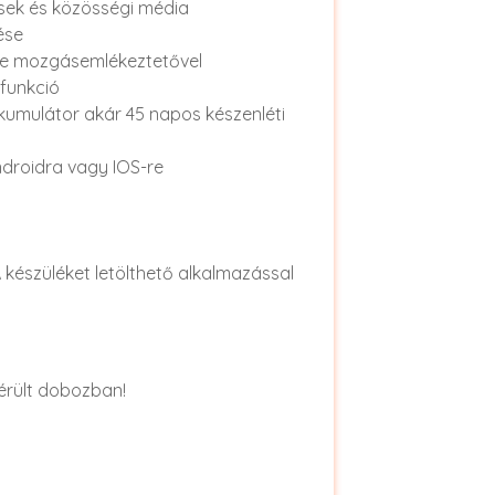
sek és közösségi média
ése
se mozgásemlékeztetővel
funkció
kkumulátor akár 45 napos készenléti
droidra vagy IOS-re
 A készüléket letölthető alkalmazással
sérült dobozban!