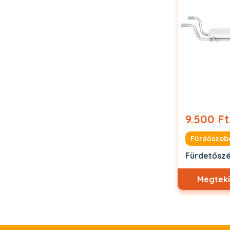
9.500 Ft
Fürdetősz
Megteki