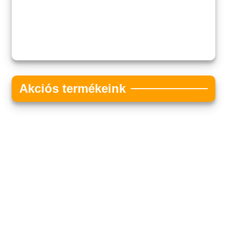
Akciós termékeink
Akciós