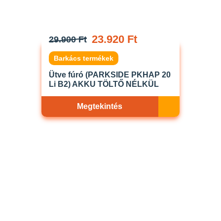
23.920 Ft
29.900 Ft
Barkács termékek
Ütve fúró (PARKSIDE PKHAP 20
Li B2) AKKU TÖLTŐ NÉLKÜL
Megtekintés
Akciós