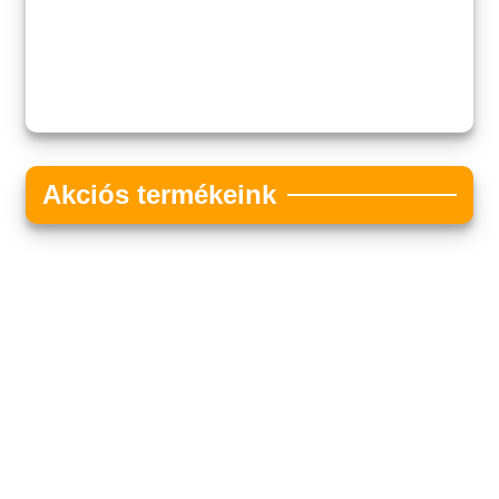
Akciós termékeink
Akciós