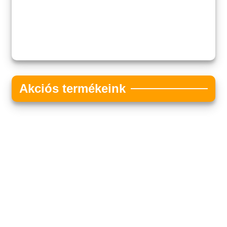
Akciós termékeink
Akciós