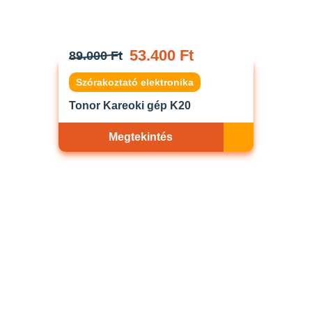
53.400 Ft
89.000 Ft
Szórakoztató elektronika
Tonor Kareoki gép K20
Megtekintés
Akciós