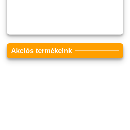
Akciós termékeink
Akciós