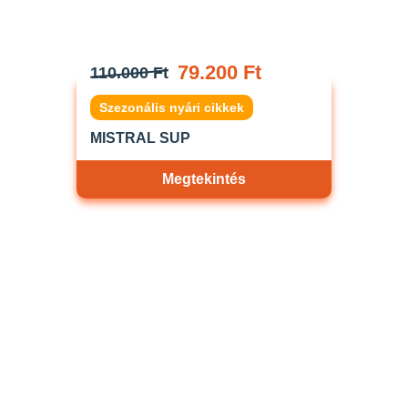
79.200 Ft
110.000 Ft
Szezonális nyári cikkek
MISTRAL SUP
Megtekintés
Akciós