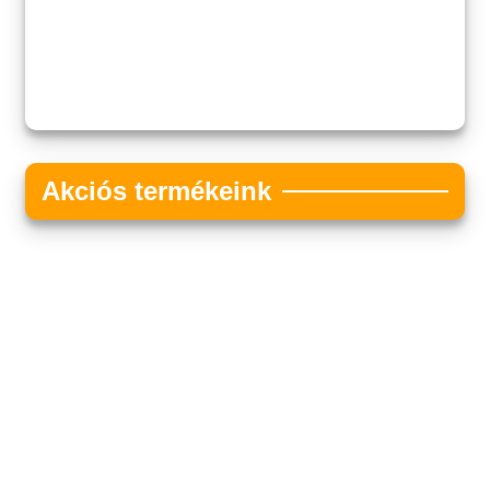
Akciós termékeink
Akciós