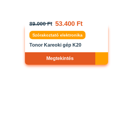
53.400 Ft
89.000 Ft
Szórakoztató elektronika
Tonor Kareoki gép K20
Megtekintés
Akciós
ELFOGYOTT