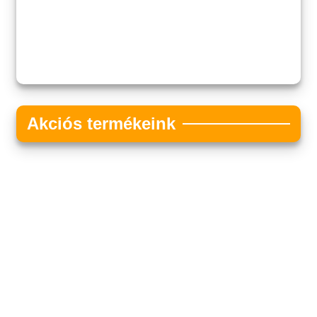
Akciós termékeink
Akciós