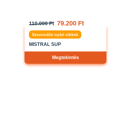
79.200 Ft
110.000 Ft
Szezonális nyári cikkek
MISTRAL SUP
Megtekintés
Akciós