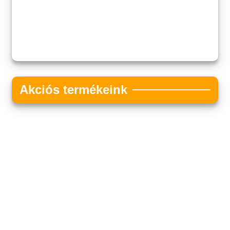
Akciós termékeink
Akciós