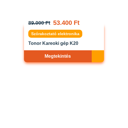
53.400 Ft
89.000 Ft
Szórakoztató elektronika
Tonor Kareoki gép K20
Megtekintés
Akciós
ELFOGYOTT