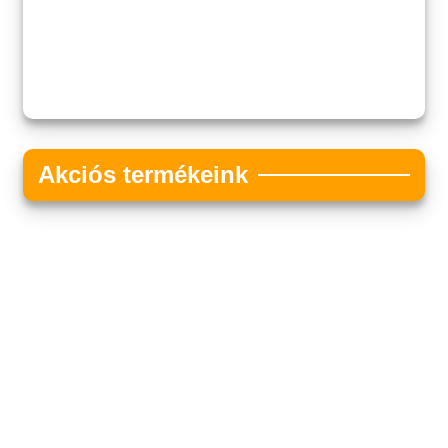
Akciós termékeink
Akciós