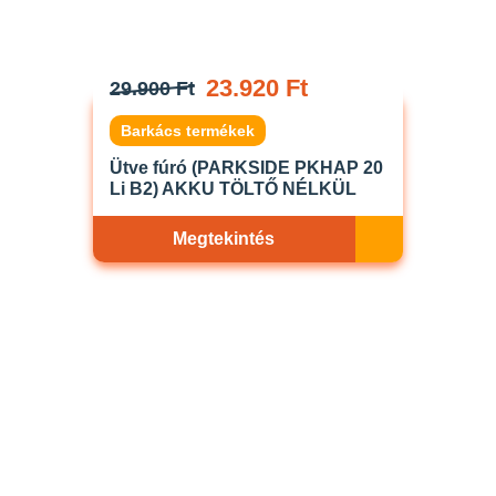
23.920 Ft
29.900 Ft
Barkács termékek
Ütve fúró (PARKSIDE PKHAP 20
Li B2) AKKU TÖLTŐ NÉLKÜL
Megtekintés
Akciós