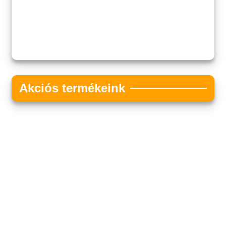
Akciós termékeink
Akciós