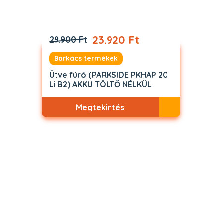
23.920 Ft
29.900 Ft
Barkács termékek
Ütve fúró (PARKSIDE PKHAP 20
Li B2) AKKU TÖLTŐ NÉLKÜL
Megtekintés
Akciós