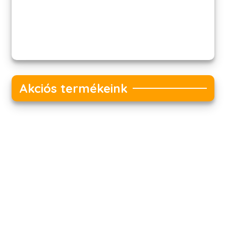
Akciós termékeink
Akciós