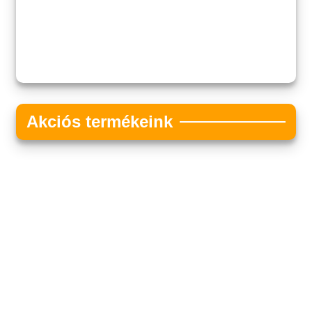
Akciós termékeink
Akciós