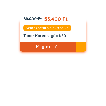
53.400 Ft
89.000 Ft
Szórakoztató elektronika
Tonor Kareoki gép K20
Megtekintés
Akciós