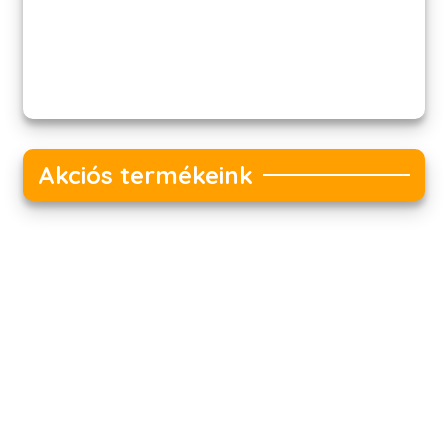
Akciós termékeink
Akciós